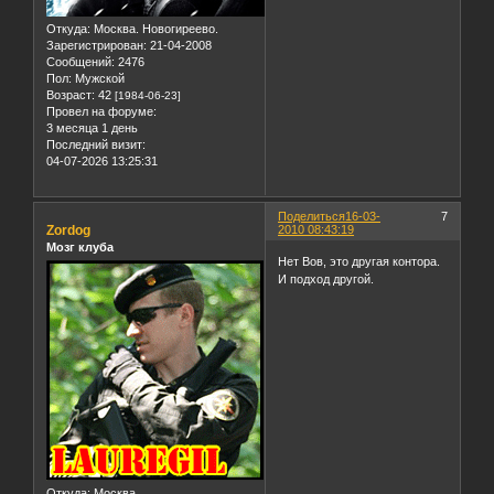
Откуда:
Москва. Новогиреево.
Зарегистрирован
: 21-04-2008
Сообщений:
2476
Пол:
Мужской
Возраст:
42
[1984-06-23]
Провел на форуме:
3 месяца 1 день
Последний визит:
04-07-2026 13:25:31
Поделиться
16-03-
7
Zordog
2010 08:43:19
Мозг клуба
Нет Вов, это другая контора.
И подход другой.
Откуда:
Москва