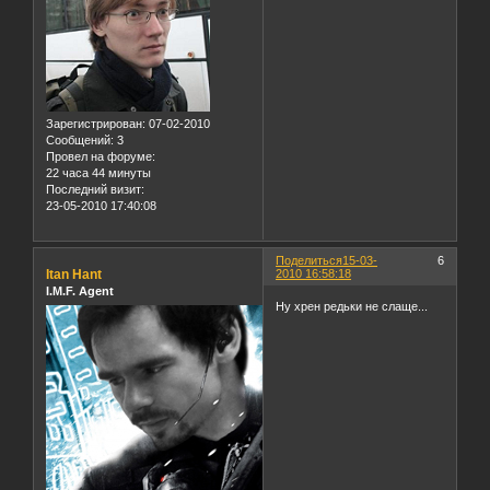
Зарегистрирован
: 07-02-2010
Сообщений:
3
Провел на форуме:
22 часа 44 минуты
Последний визит:
23-05-2010 17:40:08
Поделиться
15-03-
6
Itan Hant
2010 16:58:18
I.M.F. Agent
Ну хрен редьки не слаще...