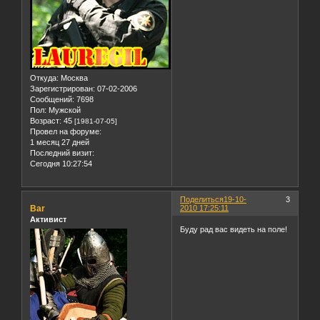
Откуда:
Москва
Зарегистрирован
: 07-02-2006
Сообщений:
7698
Пол:
Мужской
Возраст:
45
[1981-07-05]
Провел на форуме:
1 месяц 27 дней
Последний визит:
Сегодня 10:27:54
Поделиться
19-10-
3
Bar
2010 17:25:11
Активист
Буду рад вас видеть на поле!