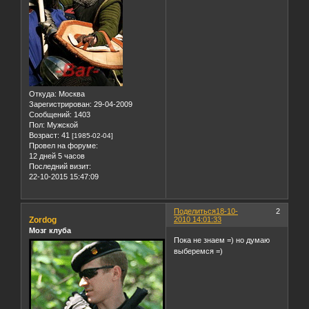
Откуда:
Москва
Зарегистрирован
: 29-04-2009
Сообщений:
1403
Пол:
Мужской
Возраст:
41
[1985-02-04]
Провел на форуме:
12 дней 5 часов
Последний визит:
22-10-2015 15:47:09
Поделиться
18-10-
2
Zordog
2010 14:01:33
Мозг клуба
Пока не знаем =) но думаю
выберемся =)