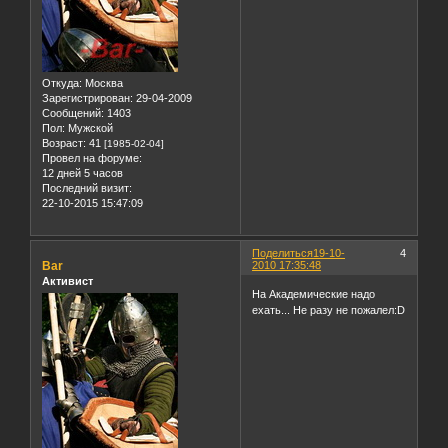
Откуда:
Москва
Зарегистрирован
: 29-04-2009
Сообщений:
1403
Пол:
Мужской
Возраст:
41
[1985-02-04]
Провел на форуме:
12 дней 5 часов
Последний визит:
22-10-2015 15:47:09
Поделиться
19-10-
4
Bar
2010 17:35:48
Активист
На Академические надо
ехать... Не разу не пожалел:D