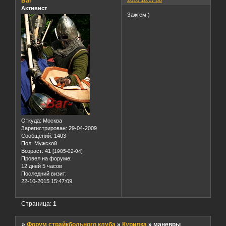
Bar
Активист
Зажгем:)
Откуда:
Москва
Зарегистрирован
: 29-04-2009
Сообщений:
1403
Пол:
Мужской
Возраст:
41
[1985-02-04]
Провел на форуме:
12 дней 5 часов
Последний визит:
22-10-2015 15:47:09
Страница:
1
»
Форум страйкбольного клуба
»
Курилка
»
маневры