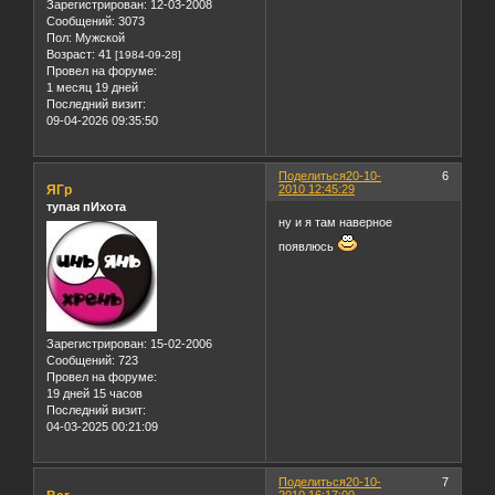
Зарегистрирован
: 12-03-2008
Сообщений:
3073
Пол:
Мужской
Возраст:
41
[1984-09-28]
Провел на форуме:
1 месяц 19 дней
Последний визит:
09-04-2026 09:35:50
Поделиться
20-10-
6
ЯГр
2010 12:45:29
тупая пИхота
ну и я там наверное
появлюсь
Зарегистрирован
: 15-02-2006
Сообщений:
723
Провел на форуме:
19 дней 15 часов
Последний визит:
04-03-2025 00:21:09
Поделиться
20-10-
7
2010 16:17:00