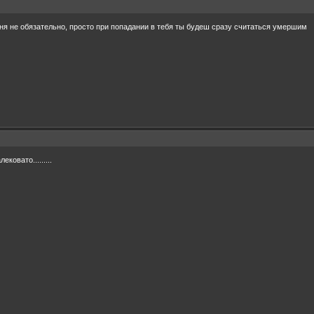
оня не обязательно, просто при попадании в тебя ты будеш сразу считаться умершим
ковато.........