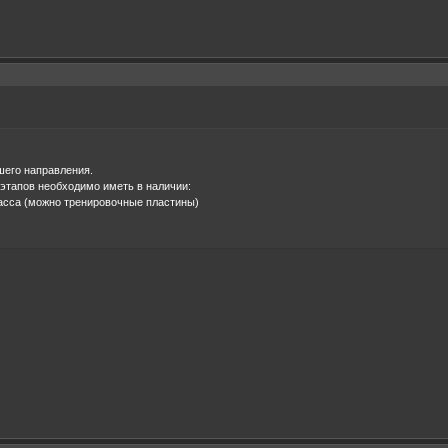
шего направления.
этапов необходимо иметь в наличии:
ласса (можно тренировочные пластины)