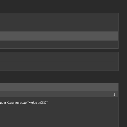
1
ие в Калининграде "Кубок ФСКО"