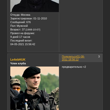
Откуда:
Москва
Зарегистрирован
: 01-11-2010
Сообщений:
676
Пол:
Мужской
Возраст:
37
[1988-10-07]
Провел на форуме:
9 дней 17 часов
Последний визит:
04-05-2021 15:56:42
Поделиться
31-08-
3
Le4ebHUK
2011 18:56:12
Член клуба
предварительно +2