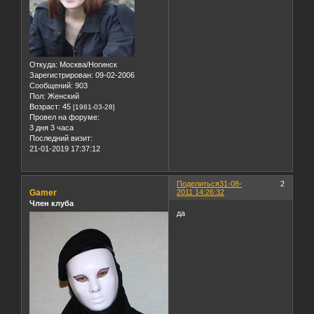
Откуда:
Москва/Ногинск
Зарегистрирован
: 09-02-2006
Сообщений:
903
Пол:
Женский
Возраст:
45
[1981-03-28]
Провел на форуме:
3 дня 3 часа
Последний визит:
21-01-2019 17:37:12
Поделиться
31-08-
2
Gamer
2011 14:26:32
Член клуба
да