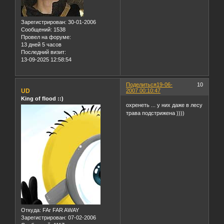
Зарегистрирован
: 30-01-2006
Сообщений:
1538
Провел на форуме:
13 дней 5 часов
Последний визит:
13-09-2025 12:58:54
Поделиться
19-06-
10
UD
2007 00:10:47
King of flood ::)
охренеть ... у них даже в лесу
трава подстрижена ))))
Откуда:
FAr FAR AWAY
Зарегистрирован
: 07-02-2006