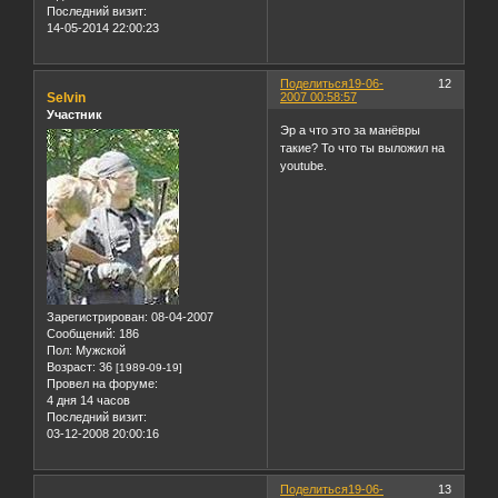
Последний визит:
14-05-2014 22:00:23
Поделиться
19-06-
12
Selvin
2007 00:58:57
Участник
Эр а что это за манёвры
такие? То что ты выложил на
youtube.
Зарегистрирован
: 08-04-2007
Сообщений:
186
Пол:
Мужской
Возраст:
36
[1989-09-19]
Провел на форуме:
4 дня 14 часов
Последний визит:
03-12-2008 20:00:16
Поделиться
19-06-
13