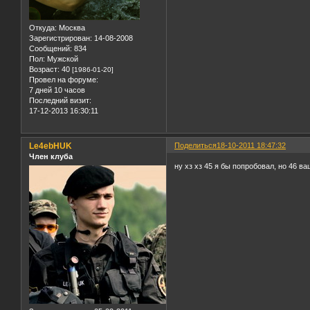
Откуда:
Москва
Зарегистрирован
: 14-08-2008
Сообщений:
834
Пол:
Мужской
Возраст:
40
[1986-01-20]
Провел на форуме:
7 дней 10 часов
Последний визит:
17-12-2013 16:30:11
Le4ebHUK
Поделиться
18-10-2011 18:47:32
Член клуба
ну хз хз 45 я бы попробовал, но 46 ва