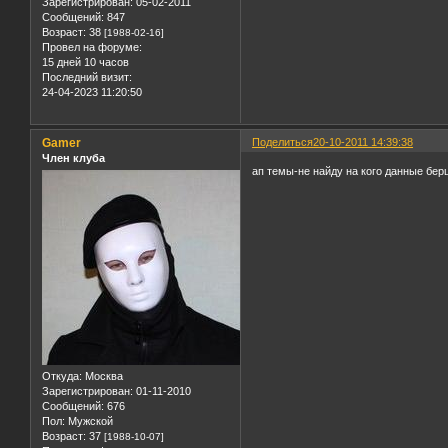
Зарегистрирован
: 05-02-2011
Сообщений:
847
Возраст:
38
[1988-02-16]
Провел на форуме:
15 дней 10 часов
Последний визит:
24-04-2023 11:20:50
Gamer
Поделиться
20-10-2011 14:39:38
Член клуба
ап темы-не найду на кого данные бер
Откуда:
Москва
Зарегистрирован
: 01-11-2010
Сообщений:
676
Пол:
Мужской
Возраст:
37
[1988-10-07]