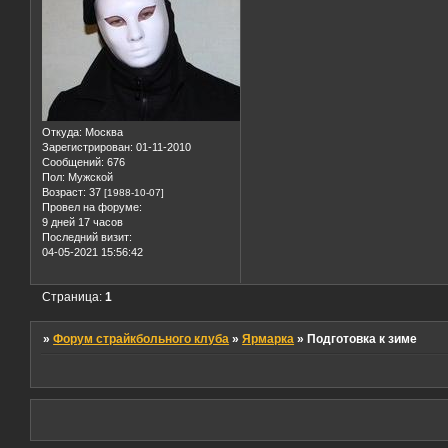
Откуда:
Москва
Зарегистрирован
: 01-11-2010
Сообщений:
676
Пол:
Мужской
Возраст:
37
[1988-10-07]
Провел на форуме:
9 дней 17 часов
Последний визит:
04-05-2021 15:56:42
Страница:
1
»
Форум страйкбольного клуба
»
Ярмарка
»
Подготовка к зиме