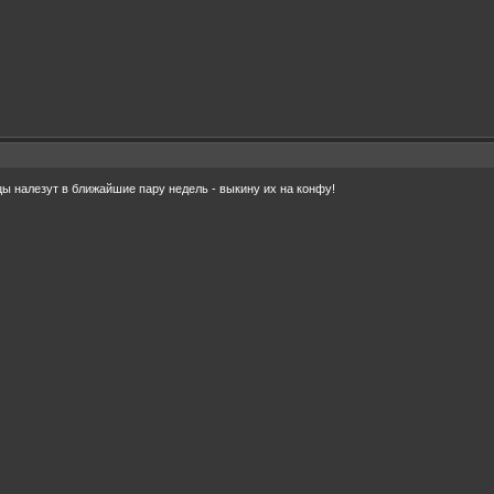
цы налезут в ближайшие пару недель - выкину их на конфу!