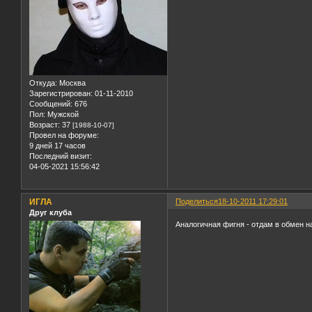
Откуда:
Москва
Зарегистрирован
: 01-11-2010
Сообщений:
676
Пол:
Мужской
Возраст:
37
[1988-10-07]
Провел на форуме:
9 дней 17 часов
Последний визит:
04-05-2021 15:56:42
ИГЛА
Поделиться
18-10-2011 17:29:01
Друг клуба
Аналогичная фигня - отдам в обмен н