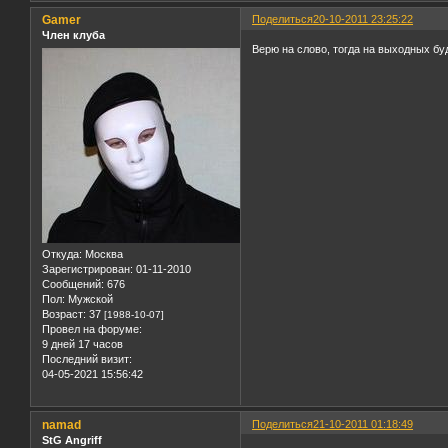
Gamer
Поделиться
20-10-2011 23:25:22
Член клуба
Верю на слово, тогда на выходных бу
Откуда:
Москва
Зарегистрирован
: 01-11-2010
Сообщений:
676
Пол:
Мужской
Возраст:
37
[1988-10-07]
Провел на форуме:
9 дней 17 часов
Последний визит:
04-05-2021 15:56:42
namad
Поделиться
21-10-2011 01:18:49
StG Angriff