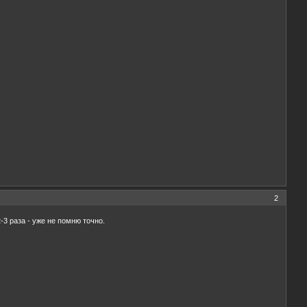
2
3 раза - уже не помню точно.