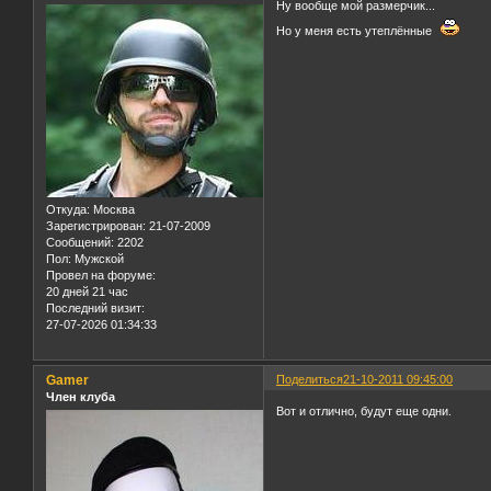
Ну вообще мой размерчик...
Но у меня есть утеплённые
Откуда:
Москва
Зарегистрирован
: 21-07-2009
Сообщений:
2202
Пол:
Мужской
Провел на форуме:
20 дней 21 час
Последний визит:
27-07-2026 01:34:33
Gamer
Поделиться
21-10-2011 09:45:00
Член клуба
Вот и отлично, будут еще одни.