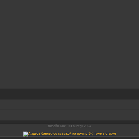
Дизайн Kuk | ©Lauregil 2024