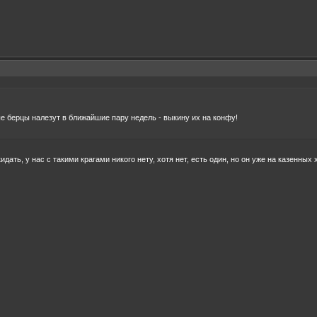
ые берцы налезут в ближайшие пару недель - выкину их на конфу!
ать, у нас с такими крагами никого нету, хотя нет, есть один, но он уже на казенных