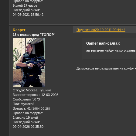
Провел на форуме:
9 дней 17 часов
Последний визит:
04-05-2021 15:56:42
Reaper
Поделиться
20-10-2011 20:44:44
13 с ножа отряд "ТОПОР"
Gamer написал(а):
ап темы-не найду на кого данн
Да можешь не раздумывая на конфу кид
Откуда:
Москва, Тушино
Зарегистрирован
: 12-03-2008
Сообщений:
3073
Пол:
Мужской
Возраст:
41
[1984-09-28]
Провел на форуме:
1 месяц 19 дней
Последний визит:
09-04-2026 09:35:50