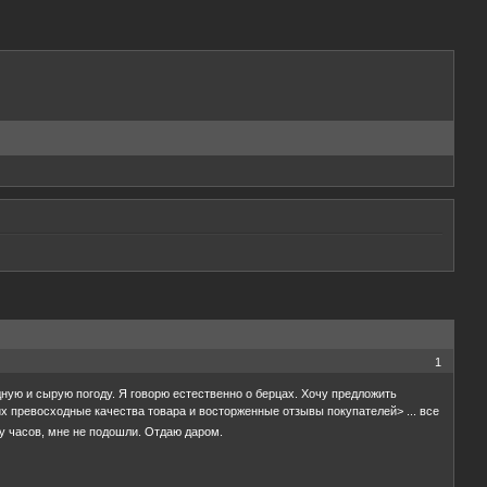
1
одную и сырую погоду. Я говорю естественно о берцах. Хочу предложить
 превосходные качества товара и восторженные отзывы покупателей> ... все
у часов, мне не подошли. Отдаю даром.