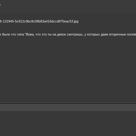
л
е было что типа "Вова, что это ты на девок смотришь, у которых даже вторичные поло