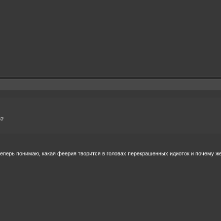
о?
теперь понимаю, какая феерия творится в головах перекрашенных идиоток и почему 