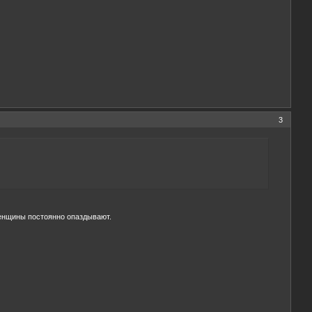
3
женщины постоянно опаздывают.