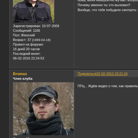
Вова, меня невероятно мучает вопрос
Почему именно ты это выложил?
Вообще, что тебя побудило смотреть 
Зарегистрирован
: 10-07-2009
Сообщений:
1166
Пол:
Женский
Возраст:
37
[1989-04-18]
Провел на форуме:
16 дней 20 часов
Последний визит:
06-02-2016 22:24:53
Bromas
Поделиться
22-02-2012 23:21:16
Член клуба
ППц... Ждём видео о том, как правил