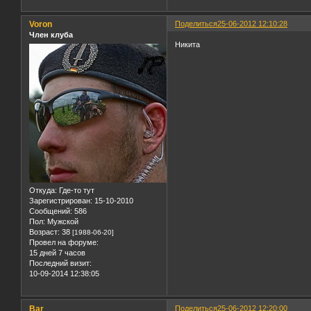
Voron
Поделиться
25-06-2012 12:10:28
Член клуба
Никита
Откуда:
Где-то тут
Зарегистрирован
: 15-10-2010
Сообщений:
586
Пол:
Мужской
Возраст:
38
[1988-06-20]
Провел на форуме:
15 дней 7 часов
Последний визит:
10-09-2014 12:38:05
Bar
Поделиться
25-06-2012 12:20:00