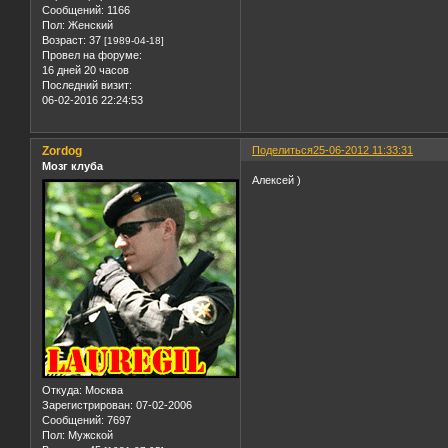
Сообщений:
1166
Пол:
Женский
Возраст:
37
[1989-04-18]
Провел на форуме:
16 дней 20 часов
Последний визит:
06-02-2016 22:24:53
Zordog
Поделиться
25-06-2012 11:33:31
Мозг клуба
Алексей )
Откуда:
Москва
Зарегистрирован
: 07-02-2006
Сообщений:
7697
Пол:
Мужской