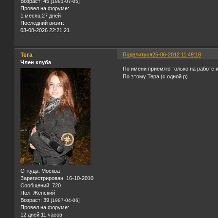
Возраст:
45
[1981-07-05]
Провел на форуме:
1 месяц 27 дней
Последний визит:
03-08-2026 22:21:21
Tera
Поделиться
25-06-2012 11:49:18
Член клуба
По имени приемлю только на работе и
По этому Тера (с одной р)
Откуда:
Москва
Зарегистрирован
: 16-10-2010
Сообщений:
720
Пол:
Женский
Возраст:
39
[1987-04-06]
Провел на форуме:
12 дней 11 часов