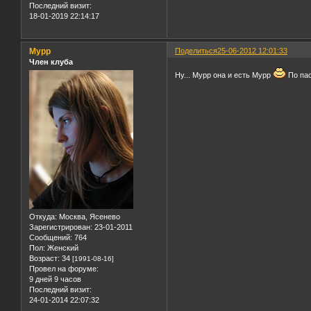
Последний визит:
18-01-2019 22:14:17
Мурр
Поделиться
25-06-2012 12:01:33
Член клуба
Ну... Мурр она и есть Мурр
По пас
Откуда:
Москва, Ясенево
Зарегистрирован
: 23-01-2011
Сообщений:
764
Пол:
Женский
Возраст:
34
[1991-08-16]
Провел на форуме:
9 дней 9 часов
Последний визит:
24-01-2014 22:07:32