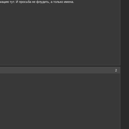
рмацию тут. И просьба не флудить, а только имена.
2