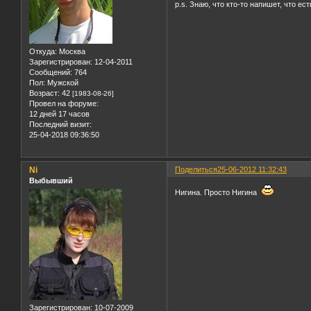
p.s. Знаю, что кто-то напишет, что е
Откуда:
Москва
Зарегистрирован
: 12-04-2011
Сообщений:
764
Пол:
Мужской
Возраст:
42
[1983-08-26]
Провел на форуме:
12 дней 17 часов
Последний визит:
25-04-2018 09:36:50
Ni
Поделиться
25-06-2012 11:32:43
Выбывший
Нигина. Просто Нигина
Зарегистрирован
: 10-07-2009