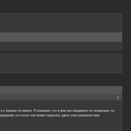
1
 а я привык по-имени. Я понимаю, что в бою мы общаемся по-позывным, но
редлагаю, кто хочет или может написать здесь свое реальное имя.