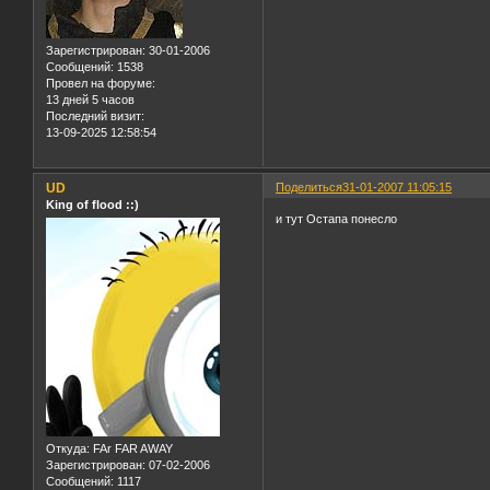
Зарегистрирован
: 30-01-2006
Сообщений:
1538
Провел на форуме:
13 дней 5 часов
Последний визит:
13-09-2025 12:58:54
UD
Поделиться
31-01-2007 11:05:15
King of flood ::)
и тут Остапа понесло
Откуда:
FAr FAR AWAY
Зарегистрирован
: 07-02-2006
Сообщений:
1117