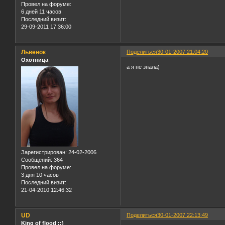
Провел на форуме:
6 дней 11 часов
Последний визит:
29-09-2011 17:36:00
Львенок
Поделиться
30-01-2007 21:04:20
Охотница
а я не знала)
Зарегистрирован
: 24-02-2006
Сообщений:
364
Провел на форуме:
3 дня 10 часов
Последний визит:
21-04-2010 12:46:32
UD
Поделиться
30-01-2007 22:13:49
King of flood ::)