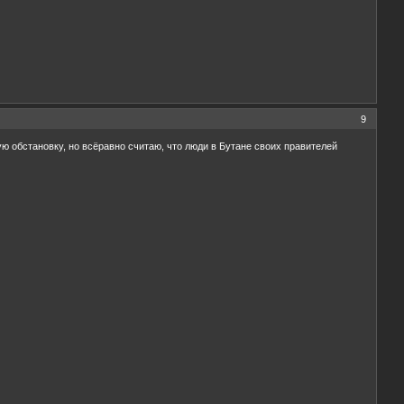
9
ую обстановку, но всёравно считаю, что люди в Бутане своих правителей