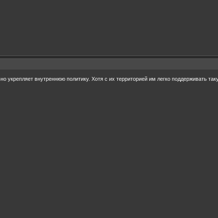
вно укрепляет внутреннюю политику. Хотя с их территорией им легко поддерживать так