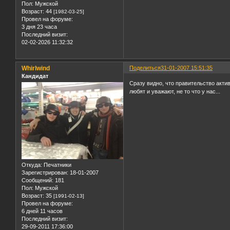
Пол:
Мужской
Возраст:
44
[1982-03-25]
Провел на форуме:
3 дня 23 часа
Последний визит:
02-02-2026 11:32:32
Whirlwind
Поделиться
31-01-2007 15:51:35
Кандидат
Сразу видно, что правительство акти
любят и уважают, не то что у нас...
Откуда:
Печатники
Зарегистрирован
: 18-01-2007
Сообщений:
181
Пол:
Мужской
Возраст:
35
[1991-02-13]
Провел на форуме:
6 дней 11 часов
Последний визит:
29-09-2011 17:36:00