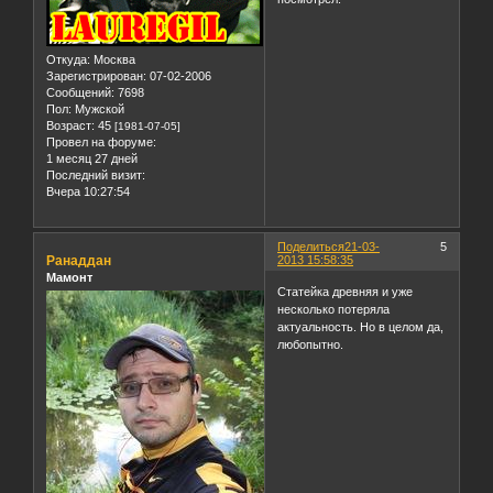
Откуда:
Москва
Зарегистрирован
: 07-02-2006
Сообщений:
7698
Пол:
Мужской
Возраст:
45
[1981-07-05]
Провел на форуме:
1 месяц 27 дней
Последний визит:
Вчера 10:27:54
Поделиться
21-03-
5
Ранаддан
2013 15:58:35
Мамонт
Статейка древняя и уже
несколько потеряла
актуальность. Но в целом да,
любопытно.