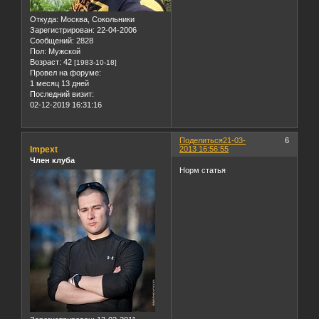
Откуда:
Москва, Сокольники
Зарегистрирован
: 22-04-2006
Сообщений:
2828
Пол:
Мужской
Возраст:
42
[1983-10-18]
Провел на форуме:
1 месяц 13 дней
Последний визит:
02-12-2019 16:31:16
Поделиться
21-03-
6
Impext
2013 16:56:55
Член клуба
Норм статья