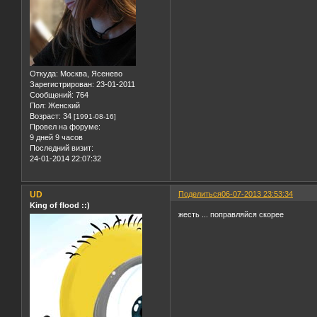
Откуда:
Москва, Ясенево
Зарегистрирован
: 23-01-2011
Сообщений:
764
Пол:
Женский
Возраст:
34
[1991-08-16]
Провел на форуме:
9 дней 9 часов
Последний визит:
24-01-2014 22:07:32
UD
Поделиться
06-07-2013 23:53:34
King of flood ::)
жесть ... поправляйся скорее