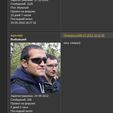
Зарегистрирован
: 17-11-2008
Сообщений:
1126
Пол:
Мужской
Провел на форуме:
10 дней 7 часов
Последний визит:
20-05-2018 18:27:16
san-real
Поделиться
06-07-2013 18:42:56
Выбывший
ногу сломал)
Зарегистрирован
: 24-09-2012
Сообщений:
256
Провел на форуме:
5 дней 2 часа
Последний визит: