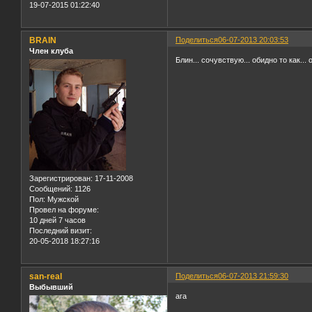
19-07-2015 01:22:40
BRAIN
Поделиться
06-07-2013 20:03:53
Член клуба
Блин... сочувствую... обидно то как...
Зарегистрирован
: 17-11-2008
Сообщений:
1126
Пол:
Мужской
Провел на форуме:
10 дней 7 часов
Последний визит:
20-05-2018 18:27:16
san-real
Поделиться
06-07-2013 21:59:30
Выбывший
ага