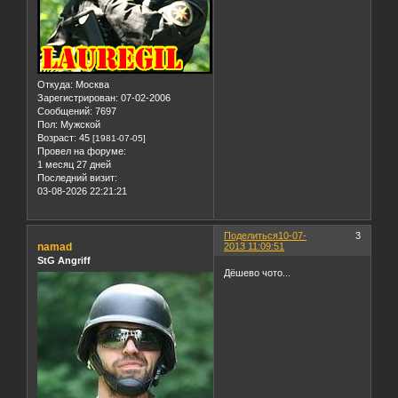
Откуда:
Москва
Зарегистрирован
: 07-02-2006
Сообщений:
7697
Пол:
Мужской
Возраст:
45
[1981-07-05]
Провел на форуме:
1 месяц 27 дней
Последний визит:
03-08-2026 22:21:21
Поделиться
10-07-
3
namad
2013 11:09:51
StG Angriff
Дёшево чото...