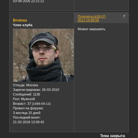
03-08-2026 22:21:21
Поделиться
18-07-
7
Bromas
2013 14:08:58
Член клуба
Можно закрывать
Откуда:
Москва
Зарегистрирован
: 26-03-2010
Сообщений:
1136
Пол:
Мужской
Возраст:
37
[1988-09-12]
Провел на форуме:
3 месяца 15 дней
Последний визит:
21-02-2018 13:09:42
Тема закрыта