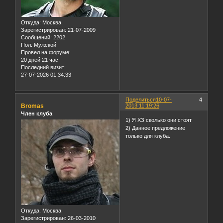
Откуда:
Москва
Зарегистрирован
: 21-07-2009
Сообщений:
2202
Пол:
Мужской
Провел на форуме:
20 дней 21 час
Последний визит:
27-07-2026 01:34:33
Поделиться
10-07-
4
Bromas
2013 11:19:26
Член клуба
1) Я ХЗ сколько они стоят
2) Данное предложение
только для клуба.
Откуда:
Москва
Зарегистрирован
: 26-03-2010