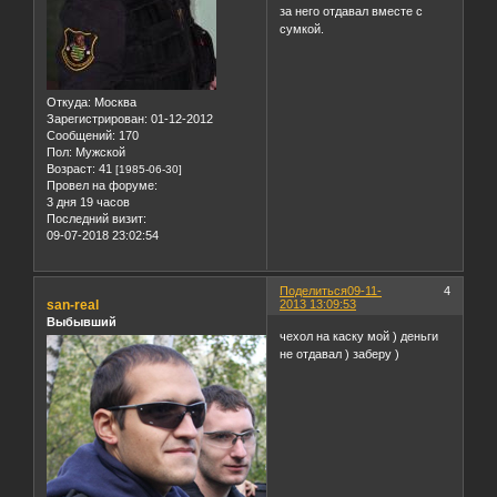
за него отдавал вместе с
сумкой.
Откуда:
Москва
Зарегистрирован
: 01-12-2012
Сообщений:
170
Пол:
Мужской
Возраст:
41
[1985-06-30]
Провел на форуме:
3 дня 19 часов
Последний визит:
09-07-2018 23:02:54
Поделиться
09-11-
4
san-real
2013 13:09:53
Выбывший
чехол на каску мой ) деньги
не отдавал ) заберу )