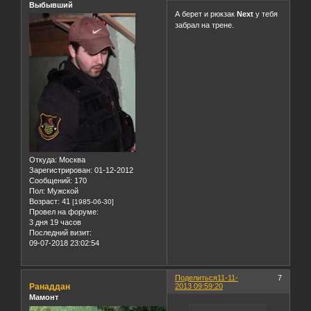
Выбывший
А берет и рюкзак
Next
у тебя
забрал на трене.
Откуда:
Москва
Зарегистрирован
: 01-12-2012
Сообщений:
170
Пол:
Мужской
Возраст:
41
[1985-06-30]
Провел на форуме:
3 дня 19 часов
Последний визит:
09-07-2018 23:02:54
Поделиться
11-11-
7
Ранаддан
2013 09:59:20
Мамонт