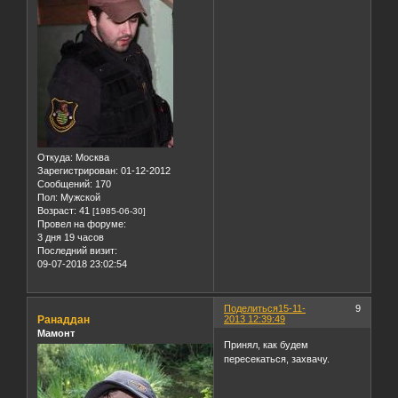
Откуда:
Москва
Зарегистрирован
: 01-12-2012
Сообщений:
170
Пол:
Мужской
Возраст:
41
[1985-06-30]
Провел на форуме:
3 дня 19 часов
Последний визит:
09-07-2018 23:02:54
Поделиться
15-11-
9
Ранаддан
2013 12:39:49
Мамонт
Принял, как будем
пересекаться, захвачу.