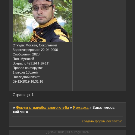
Откуда:
Москва, Сокольники
Зарегистрирован
: 22-04-2006
Сообщений:
2828
Пол:
Мужской
Возраст:
42
[1983-10-18]
Провел на форуме:
1 месяц 13 дней
Последний визит:
02-12-2019 16:31:16
Страница:
1
»
Форум страйкбольного клуба
»
Ярмарка
»
Завалялось
кой-чего
создать форум бесплатно
Дизайн Kuk | ©Lauregil 2024