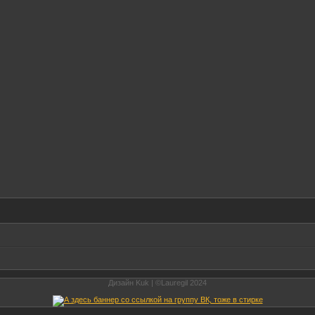
Дизайн Kuk | ©Lauregil 2024