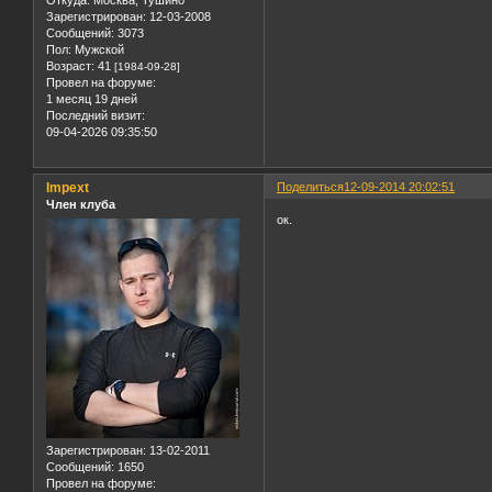
Откуда:
Москва, Тушино
Зарегистрирован
: 12-03-2008
Сообщений:
3073
Пол:
Мужской
Возраст:
41
[1984-09-28]
Провел на форуме:
1 месяц 19 дней
Последний визит:
09-04-2026 09:35:50
Impext
Поделиться
12-09-2014 20:02:51
Член клуба
ок.
Зарегистрирован
: 13-02-2011
Сообщений:
1650
Провел на форуме: