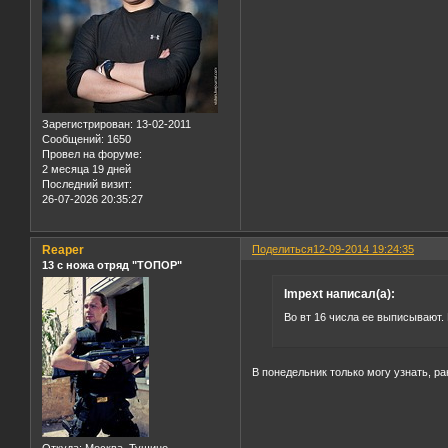
Зарегистрирован
: 13-02-2011
Сообщений:
1650
Провел на форуме:
2 месяца 19 дней
Последний визит:
26-07-2026 20:35:27
Reaper
Поделиться
12-09-2014 19:24:35
13 с ножа отряд "ТОПОР"
Impext написал(а):
Во вт 16 числа ее выписывают.
В понедельник только могу узнать, ра