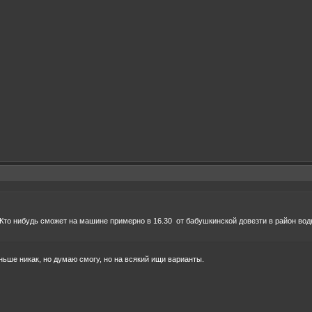
 Кто нибудь сможет на машине примерно в 16.30 от бабушкинской довезти в район вод
ньше никак, но думаю смогу, но на всякий ищи варианты.