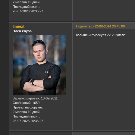
2 месяца 19 дней
Последний визит:
26-07-2026 20:35:27
Impext
Поделиться
12-09-2014 20:43:00
Член клуба
больше интиресует 22-23 число
Зарегистрирован
: 13-02-2011
Сообщений:
1650
Провел на форуме:
2 месяца 19 дней
Последний визит:
26-07-2026 20:35:27