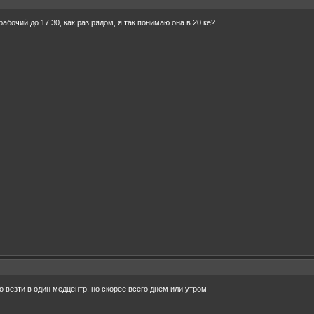
 рабочий до 17:30, как раз рядом, я так понимаю она в 20 ке?
о везти в один медцентр. но скорее всего днем или утром