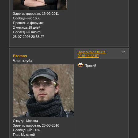
Зарегистрирован
: 13-02-2011
Сообщений:
1650
Провел на форуме:
2 месяца 19 дней
Последний визит:
26-07-2026 20:35:27
Поделиться
10-03-
22
Bromas
2016 14:48:57
Член клуба
Третий
Откуда:
Москва
Зарегистрирован
: 26-03-2010
Сообщений:
1136
Пол:
Мужской