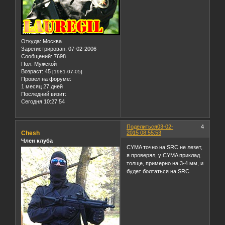
Откуда:
Москва
Зарегистрирован
: 07-02-2006
Сообщений:
7698
Пол:
Мужской
Возраст:
45
[1981-07-05]
Провел на форуме:
1 месяц 27 дней
Последний визит:
Сегодня 10:27:54
Поделиться
03-02-
4
Chesh
2015 08:55:53
Член клуба
CYMA точно на SRC не лезет,
я проверял, у CYMA приклад
толще, примерно на 3-4 мм, и
будет болтаться на SRC