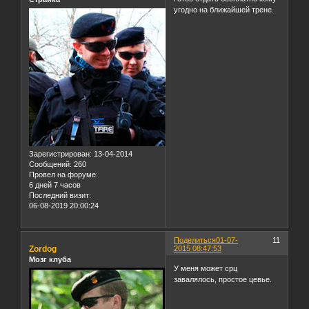
угодно на ближайшей трене.
Зарегистрирован
: 13-04-2014
Сообщений:
260
Провел на форуме:
6 дней 7 часов
Последний визит:
06-08-2019 20:00:24
Поделиться
01-07-
11
Zordog
2015 08:47:53
Мозг клуба
У меня может срц
завалялось, простое цевье.