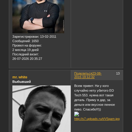
Зарегистрирован
: 13-02-2011
Сообщений:
1650
Провел на форуме:
2 месяца 19 дней
Последний визит:
26-07-2026 20:35:27
Поделиться
23-08-
13
mr. white
2015 19:12:32
Выбывший
Всем привет. Ни у кого
случайно нету убитого EO
Tech 553. нужна вот такая
деталь. Приму в дар, за
деньги или вкусное пенное
пиво. Спасибо!!!))