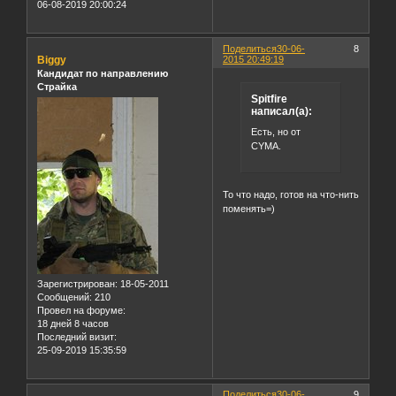
06-08-2019 20:00:24
Поделиться
30-06-
8
Biggy
2015 20:49:19
Кандидат по направлению
Страйка
Spitfire
написал(а):
Есть, но от
CYMA.
То что надо, готов на что-нить
поменять=)
Зарегистрирован
: 18-05-2011
Сообщений:
210
Провел на форуме:
18 дней 8 часов
Последний визит:
25-09-2019 15:35:59
Поделиться
30-06-
9