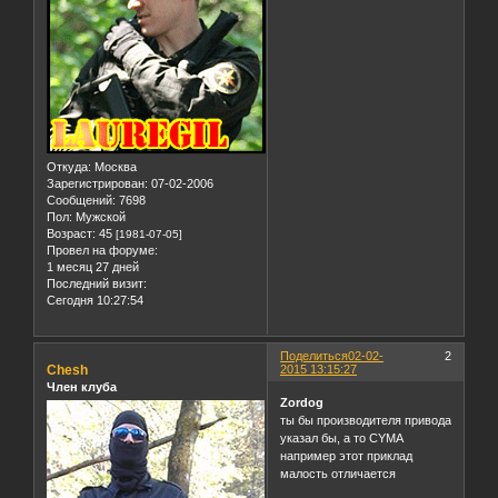
Откуда:
Москва
Зарегистрирован
: 07-02-2006
Сообщений:
7698
Пол:
Мужской
Возраст:
45
[1981-07-05]
Провел на форуме:
1 месяц 27 дней
Последний визит:
Сегодня 10:27:54
Поделиться
02-02-
2
Chesh
2015 13:15:27
Член клуба
Zordog
ты бы производителя привода
указал бы, а то CYMA
например этот приклад
малость отличается