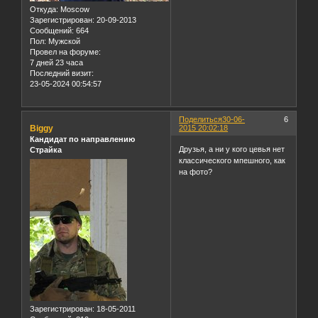
Откуда:
Moscow
Зарегистрирован
: 20-09-2013
Сообщений:
664
Пол:
Мужской
Провел на форуме:
7 дней 23 часа
Последний визит:
23-05-2024 00:54:57
Поделиться
30-06-
6
Biggy
2015 20:02:18
Кандидат по направлению
Друзья, а ни у кого цевья нет
Страйка
классического мпешного, как
на фото?
Зарегистрирован
: 18-05-2011