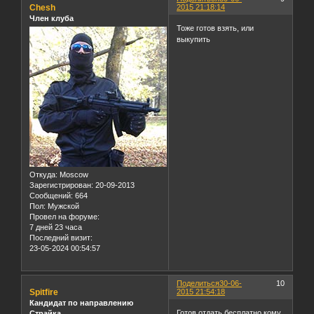
Chesh
2015 21:18:14
Член клуба
Тоже готов взять, или
выкупить
Откуда:
Moscow
Зарегистрирован
: 20-09-2013
Сообщений:
664
Пол:
Мужской
Провел на форуме:
7 дней 23 часа
Последний визит:
23-05-2024 00:54:57
Поделиться
30-06-
10
Spitfire
2015 21:54:18
Кандидат по направлению
Готов отдать бесплатно кому
Страйка