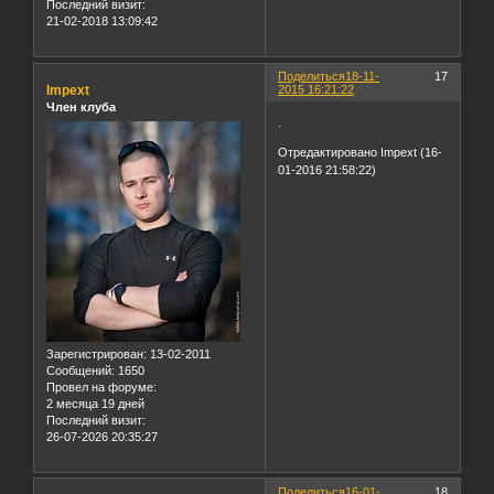
Последний визит:
21-02-2018 13:09:42
Поделиться
18-11-
17
Impext
2015 16:21:22
Член клуба
.
Отредактировано Impext (16-
01-2016 21:58:22)
Зарегистрирован
: 13-02-2011
Сообщений:
1650
Провел на форуме:
2 месяца 19 дней
Последний визит:
26-07-2026 20:35:27
Поделиться
16-01-
18