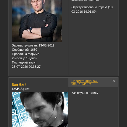
Отредактировано Impext (10-
03-2016 19:01:09)
Зарегистрирован
: 13-02-2011
Сообщений:
1650
Провел на форуме:
2 месяца 19 дней
Последний визит:
26-07-2026 20:35:27
Поделиться
10-03-
29
Itan Hant
2016 18:41:52
I.M.F. Agent
Как скушно я живу