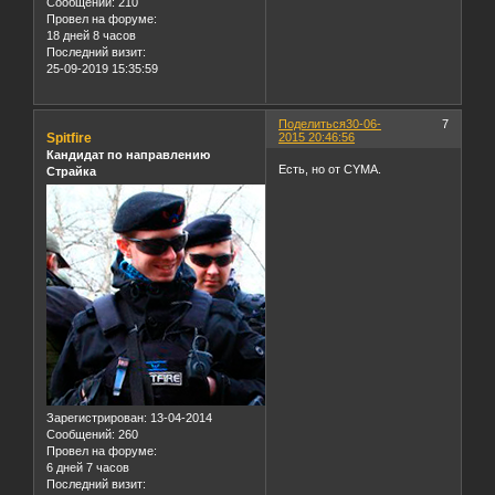
Сообщений:
210
Провел на форуме:
18 дней 8 часов
Последний визит:
25-09-2019 15:35:59
Поделиться
30-06-
7
Spitfire
2015 20:46:56
Кандидат по направлению
Есть, но от CYMA.
Страйка
Зарегистрирован
: 13-04-2014
Сообщений:
260
Провел на форуме:
6 дней 7 часов
Последний визит: