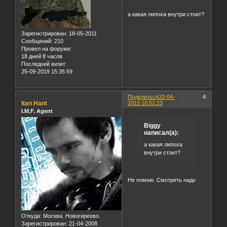
а какая липоха внутри стоит?
Зарегистрирован
: 18-05-2011
Сообщений:
210
Провел на форуме:
18 дней 8 часов
Последний визит:
25-09-2019 15:35:59
Поделиться
20-04-
4
Itan Hant
2015 16:52:23
I.M.F. Agent
Biggy
написал(а):
а какая липоха
внутри стоит?
Не помню. Смотреть надо
Откуда:
Москва. Новогиреево.
Зарегистрирован
: 21-04-2008