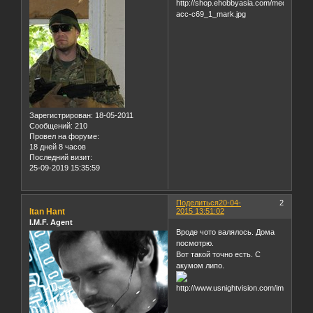
Зарегистрирован
: 18-05-2011
Сообщений:
210
Провел на форуме:
18 дней 8 часов
Последний визит:
25-09-2019 15:35:59
Поделиться
20-04-
2
Itan Hant
2015 13:51:02
I.M.F. Agent
Вроде чото валялось. Дома
посмотрю.
Вот такой точно есть. С
акумом липо.