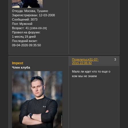
Откуда:
Москва, Тушино
Зарегистрирован
: 12-03-2008
Сообщений:
3073
Пол:
Мужской
Возраст:
41
[1984-09-28]
Провел на форуме:
1 месяц 19 дней
Последний визит:
09-04-2026 09:35:50
Поделиться
31-07-
3
Impext
2015 22:06:42
Член клуба
Мало ли идет кто то еще о
ком мы не знаем