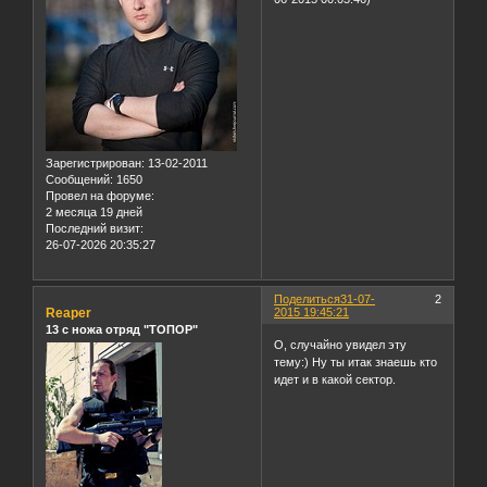
Зарегистрирован
: 13-02-2011
Сообщений:
1650
Провел на форуме:
2 месяца 19 дней
Последний визит:
26-07-2026 20:35:27
Поделиться
31-07-
2
Reaper
2015 19:45:21
13 с ножа отряд "ТОПОР"
О, случайно увидел эту
тему:) Ну ты итак знаешь кто
идет и в какой сектор.