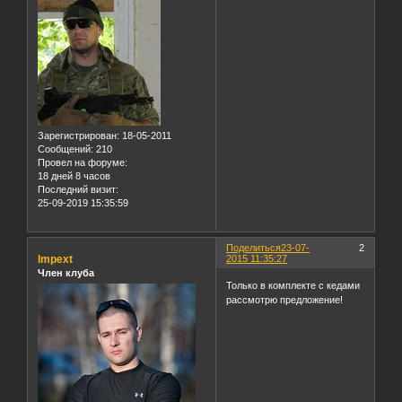
Зарегистрирован
: 18-05-2011
Сообщений:
210
Провел на форуме:
18 дней 8 часов
Последний визит:
25-09-2019 15:35:59
Поделиться
23-07-
2
Impext
2015 11:35:27
Член клуба
Только в комплекте с кедами
рассмотрю предложение!