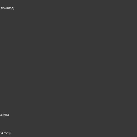
 приклад
газина
:47:23)