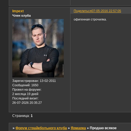
Impext
Поделиться
07-05-2016 22:57:05
Член клуба
офигенная строчилка.
Зарегистрирован
: 13-02-2011
Сообщений:
1650
Провел на форуме:
2 месяца 19 дней
Последний визит:
26-07-2026 20:35:27
Страница:
1
»
Форум страйкбольного клуба
»
Ярмарка
»
Продаю всякое