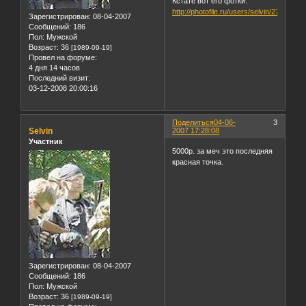
Кстате вот его фотки:
http://photofile.ru/users/selvin/2750843/
Зарегистрирован
: 08-04-2007
Сообщений:
186
Пол:
Мужской
Возраст:
36
[1989-09-19]
Провел на форуме:
4 дня 14 часов
Последний визит:
03-12-2008 20:00:16
Поделиться
04-06-
3
Selvin
2007 17:28:08
Участник
5000р. за меч это последняя
красная точка.
Зарегистрирован
: 08-04-2007
Сообщений:
186
Пол:
Мужской
Возраст:
36
[1989-09-19]