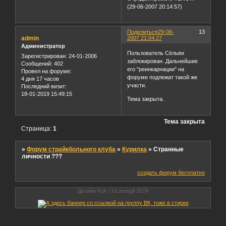
(29-06-2007 20:14:57)
Поделиться
29-06-
13
admin
2007 21:04:27
Администратор
Пользователь Сёльви
Зарегистрирован
: 24-01-2006
заблокирован. Дальнейшие
Сообщений:
402
его "реинкарнации" на
Провел на форуме:
форуме подлежат такой же
4 дня 17 часов
участи.
Последний визит:
18-01-2019 15:49:15
Тема закрыта.
Тема закрыта
Страница:
1
»
Форум страйкбольного клуба
»
Курилка
»
Странные
личности ???
создать форум бесплатно
Дизайн Kuk | ©Lauregil 2024