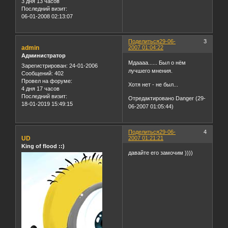
3 дня 13 часов
Последний визит:
06-01-2008 02:13:07
Поделиться
29-06-
3
admin
2007 01:04:22
Администратор
Мдаааа...... Был о нём
Зарегистрирован
: 24-01-2006
лучшего мнения.
Сообщений:
402
Провел на форуме:
Хотя нет - не был...
4 дня 17 часов
Последний визит:
Отредактировано Danger (29-
18-01-2019 15:49:15
06-2007 01:05:44)
Поделиться
29-06-
4
UD
2007 01:21:21
King of flood ::)
давайте его замочим ))))