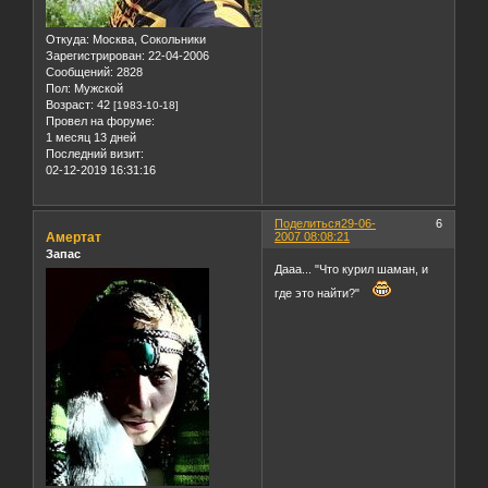
Откуда:
Москва, Сокольники
Зарегистрирован
: 22-04-2006
Сообщений:
2828
Пол:
Мужской
Возраст:
42
[1983-10-18]
Провел на форуме:
1 месяц 13 дней
Последний визит:
02-12-2019 16:31:16
Поделиться
29-06-
6
Амертат
2007 08:08:21
Запас
Дааа... "Что курил шаман, и
где это найти?"