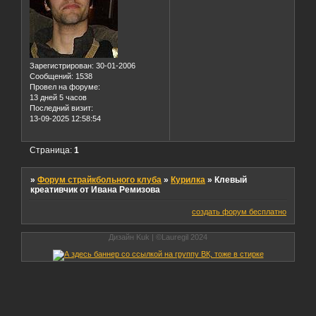
Зарегистрирован
: 30-01-2006
Сообщений:
1538
Провел на форуме:
13 дней 5 часов
Последний визит:
13-09-2025 12:58:54
Страница:
1
»
Форум страйкбольного клуба
»
Курилка
»
Клевый
креативчик от Ивана Ремизова
создать форум бесплатно
Дизайн Kuk | ©Lauregil 2024