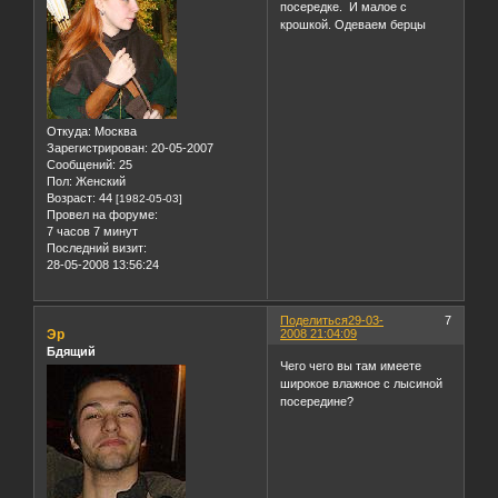
посередке. И малое с
крошкой. Одеваем берцы
Откуда:
Москва
Зарегистрирован
: 20-05-2007
Сообщений:
25
Пол:
Женский
Возраст:
44
[1982-05-03]
Провел на форуме:
7 часов 7 минут
Последний визит:
28-05-2008 13:56:24
Поделиться
29-03-
7
Эр
2008 21:04:09
Бдящий
Чего чего вы там имеете
широкое влажное с лысиной
посередине?