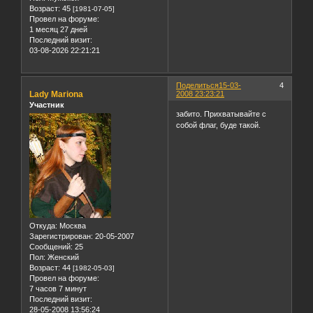
Возраст:
45
[1981-07-05]
Провел на форуме:
1 месяц 27 дней
Последний визит:
03-08-2026 22:21:21
Поделиться
15-03-
4
Lady Mariona
2008 23:23:21
Участник
забито. Прихватывайте с
собой флаг, буде такой.
Откуда:
Москва
Зарегистрирован
: 20-05-2007
Сообщений:
25
Пол:
Женский
Возраст:
44
[1982-05-03]
Провел на форуме:
7 часов 7 минут
Последний визит:
28-05-2008 13:56:24