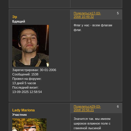
Поделиться
17-03-
5
Эр
2008 10:49:32
Бдящий
Флаг у нас - всем флагам
флаг.
Зарегистрирован
: 30-01-2006
Сообщений:
1538
Провел на форуме:
13 дней 5 часов
Последний визит:
13-09-2025 12:58:54
Поделиться
29-03-
6
Lady Mariona
2008 20:56:21
Участник
Значится так. мы имеем
широкое влажное поле с
глиняной лысиной