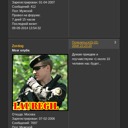
Зарегистрирован
: 01-04-2007
Сообщений:
412
Пол:
Мужской
Провел на форуме:
7 дней 15 часов
Последний визит:
09-09-2014 13:54:32
Поделиться
15-03-
3
Zordog
2008 22:23:20
Мозг клуба
Думаю приедем и
поучавствуем =) около 10
человек нас будет...
Откуда:
Москва
Зарегистрирован
: 07-02-2006
Сообщений:
7697
Пол:
Мужской