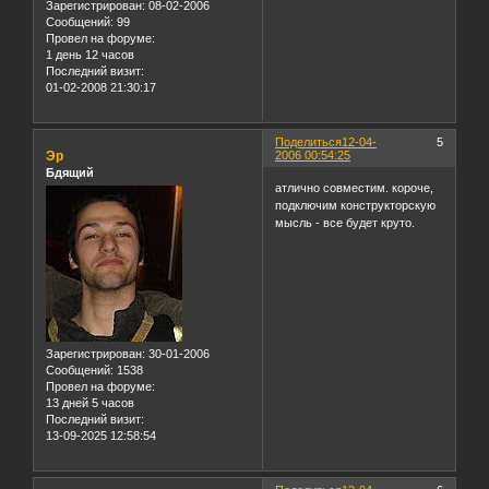
Зарегистрирован
: 08-02-2006
Сообщений:
99
Провел на форуме:
1 день 12 часов
Последний визит:
01-02-2008 21:30:17
Поделиться
12-04-
5
Эр
2006 00:54:25
Бдящий
атлично совместим. короче,
подключим конструкторскую
мысль - все будет круто.
Зарегистрирован
: 30-01-2006
Сообщений:
1538
Провел на форуме:
13 дней 5 часов
Последний визит:
13-09-2025 12:58:54