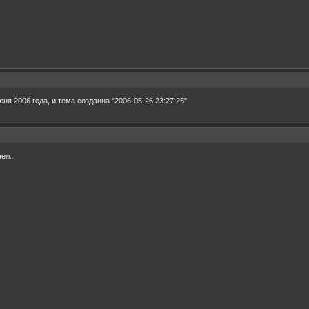
июня 2006 года, и тема созданна "2006-05-26 23:27:25"
ел..