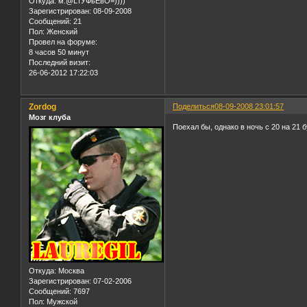
Откуда:
м.@LтУФьЕвО=))))
Зарегистрирован
: 08-09-2008
Сообщений:
21
Пол:
Женский
Провел на форуме:
8 часов 50 минут
Последний визит:
26-06-2012 17:22:03
Zordog
Поделиться
08-09-2008 23:01:57
Мозг клуба
Поехал бы, однако в ночь с 20 на 21 б
Откуда:
Москва
Зарегистрирован
: 07-02-2006
Сообщений:
7697
Пол:
Мужской