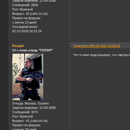
Зарегистрирован
: 22-04-2006
Сообщений:
2828
Пол:
Мужской
Возраст:
42
[1983-10-18]
Провел на форуме:
1 месяц 13 дней
Последний визит:
02-12-2019 16:31:16
Reaper
Поделиться
05-03-2010 15:09:19
13 с ножа отряд "ТОПОР"
Что то мне подсказывает, что завтра
Откуда:
Москва, Тушино
Зарегистрирован
: 12-03-2008
Сообщений:
3073
Пол:
Мужской
Возраст:
41
[1984-09-28]
Провел на форуме:
1 месяц 19 дней