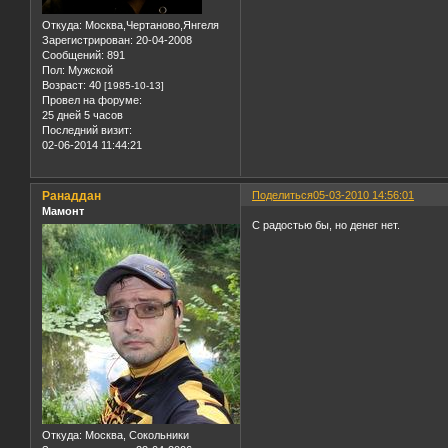
Откуда:
Москва,Чертаново,Янгеля
Зарегистрирован
: 20-04-2008
Сообщений:
891
Пол:
Мужской
Возраст:
40
[1985-10-13]
Провел на форуме:
25 дней 5 часов
Последний визит:
02-06-2014 11:44:21
Ранаддан
Поделиться
05-03-2010 14:56:01
Мамонт
С радостью бы, но денег нет.
Откуда:
Москва, Сокольники