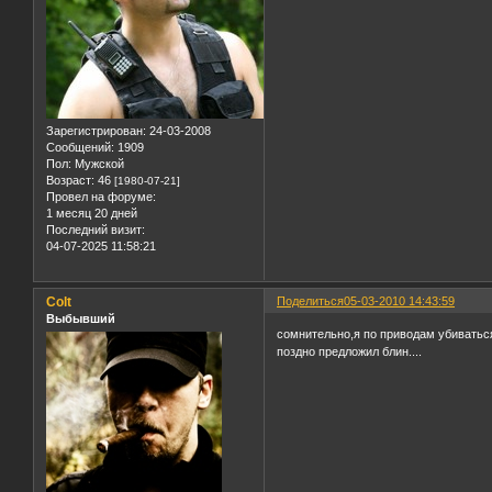
Зарегистрирован
: 24-03-2008
Сообщений:
1909
Пол:
Мужской
Возраст:
46
[1980-07-21]
Провел на форуме:
1 месяц 20 дней
Последний визит:
04-07-2025 11:58:21
Colt
Поделиться
05-03-2010 14:43:59
Выбывший
сомнительно,я по приводам убиваться
поздно предложил блин....